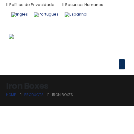
Política de Privacidade
Recursos Humanos
Iron Boxes
HOME
PRODUCTS
IRON BOXES